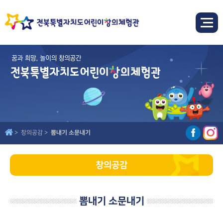
창의공감
뽐내기 소문내기
창의공감
뽐내기 소문내기