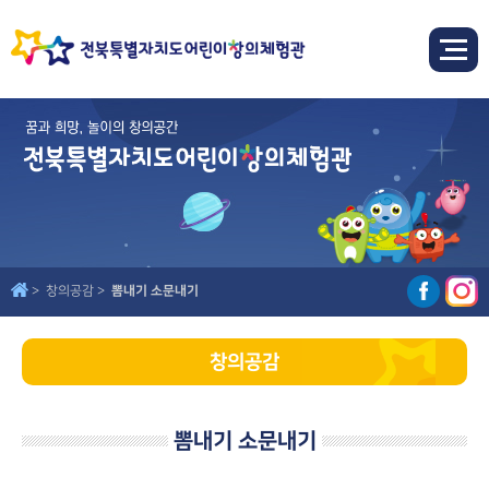
창의공감
뽐내기 소문내기
창의공감
뽐내기 소문내기